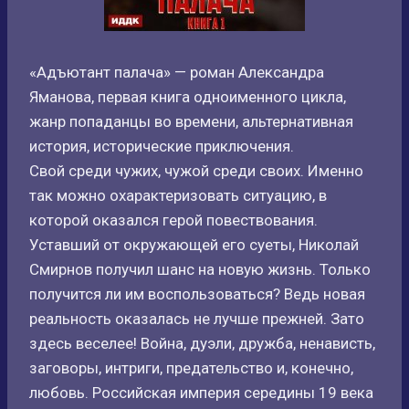
«Адъютант палача» — роман Александра
Яманова, первая книга одноименного цикла,
жанр попаданцы во времени, альтернативная
история, исторические приключения.
Свой среди чужих, чужой среди своих. Именно
так можно охарактеризовать ситуацию, в
которой оказался герой повествования.
Уставший от окружающей его суеты, Николай
Смирнов получил шанс на новую жизнь. Только
получится ли им воспользоваться? Ведь новая
реальность оказалась не лучше прежней. Зато
здесь веселее! Война, дуэли, дружба, ненависть,
заговоры, интриги, предательство и, конечно,
любовь. Российская империя середины 19 века