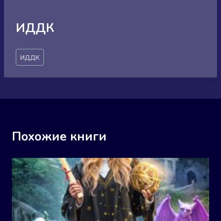
ИДДК
Метки
ИДДК
записи:
Похожие книги