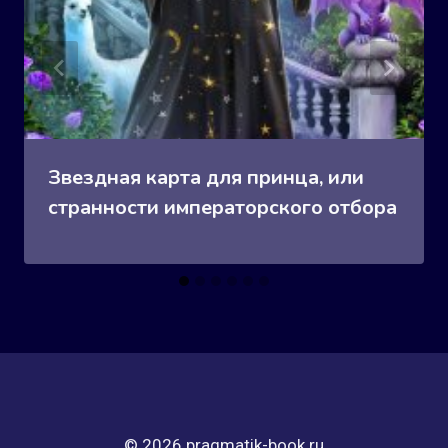
Звездная карта для принца, или
странности императорского отбора
© 2026 pragmatik-book.ru