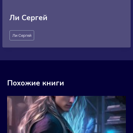
Ли Сергей
Метки
Ли Сергей
записи:
Похожие книги