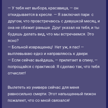
— У тебя нет выбора, красавица, — он
откидывается в кресле. — Я заключил пари с
другом, что провстречаюсь с девушкой месяц, и
она не сбежит раньше. Друг указал на тебя, и ты
будешь делать вид, что мы встречаемся. Это
ясно?
— Больной извращенец! Нет уж, я пас! —
выплевываю едко и направляюсь к двери.
— Если сейчас выйдешь, — прилетает в спину, —
попрощайся с практикой. Я сделаю так, что тебя
отчислят!
Вылететь из универа сейчас для меня
равносильно смерти. Этот напыщенный пижон
пожалеет, что со мной связался!