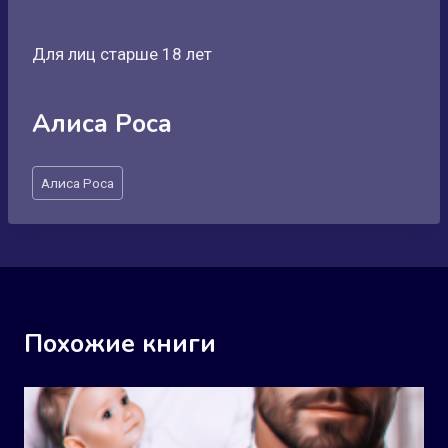
Для лиц старше 18 лет
Алиса Роса
Метки
Алиса Роса
записи:
Похожие книги