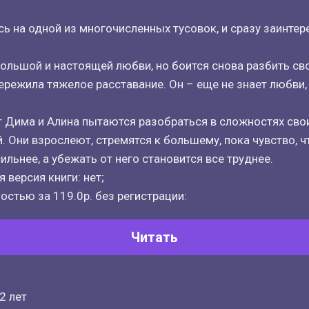
ь на одной из многочисленных тусовок, и сразу заинтер
большой и настоящей любви, но боится снова разбить сво
ережила тяжелое расставание. Он – еще не знает любви, 
ет Дима и Алина пытаются разобраться в сложностях сво
 Они взрослеют, стремятся к большему, пока чувство, ч
ильнее, а убежать от него становится все труднее.
 версия книги: нет;
остью за 119.0р. без регистрации:
Читать
2 лет