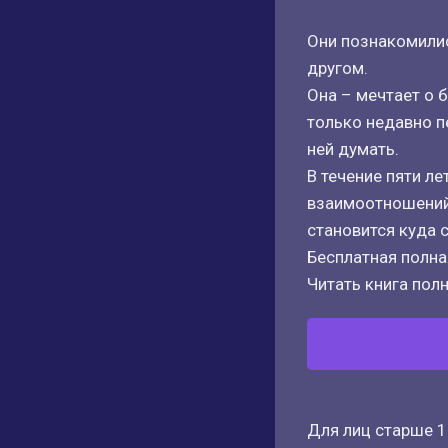
Они познакомилис
другом.
Она – мечтает о 
только недавно п
ней думать.
В течение пяти л
взаимоотношений.
становится куда с
Бесплатная полная
Читать книга полн
Для лиц старше 1