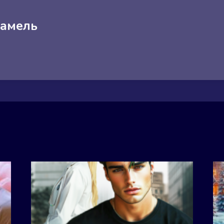
рамель