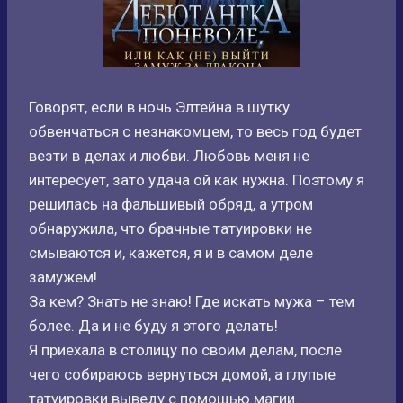
Говорят, если в ночь Элтейна в шутку
обвенчаться с незнакомцем, то весь год будет
везти в делах и любви. Любовь меня не
интересует, зато удача ой как нужна. Поэтому я
решилась на фальшивый обряд, а утром
обнаружила, что брачные татуировки не
смываются и, кажется, я и в самом деле
замужем!
За кем? Знать не знаю! Где искать мужа – тем
более. Да и не буду я этого делать!
Я приехала в столицу по своим делам, после
чего собираюсь вернуться домой, а глупые
татуировки выведу с помощью магии.