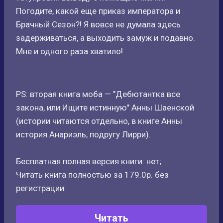
Погодите, какой еще приказ императора и
Брачный Сезон?! Я вовсе не думала здесь
задерживаться, а выходить замуж и подавно.
Мне и одного раза хватило!
PS: вторая книга моба — "Дебютантка все
закона, или Ищите истинную" Анны Шаенской
(истории читаются отдельно, в книге Анны
история Анариэль, подругу Лирри).
Бесплатная полная версия книги: нет;
Читать книга полностью за 179.0р. без
регистрации:
Читать