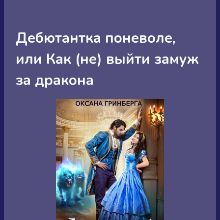
Дебютантка поневоле,
или Как (не) выйти замуж
за дракона