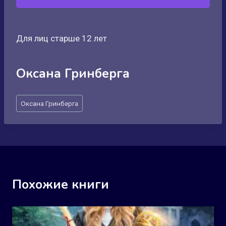
Для лиц старше 12 лет
Оксана Гринберга
Метки
Оксана Гринберга
записи:
Похожие книги