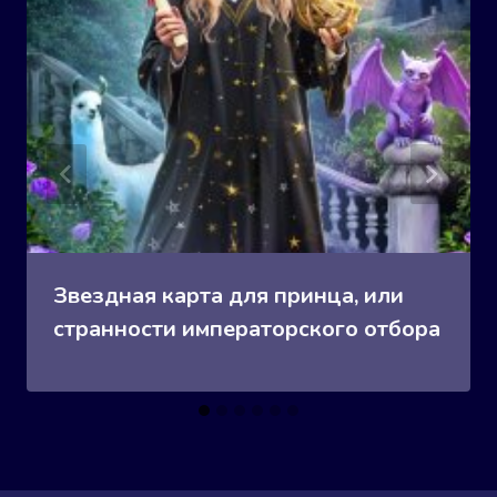
Звездная карта для принца, или
странности императорского отбора