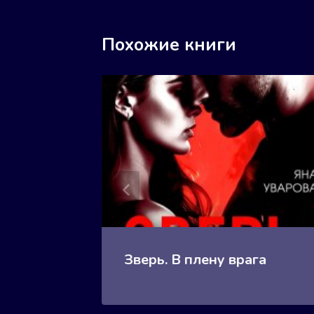
Похожие книги
Зверь. В плену врага