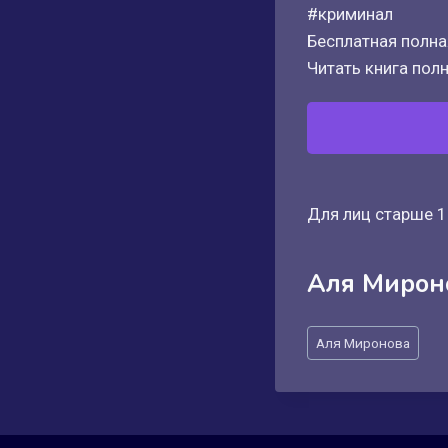
#криминал
Бесплатная полная
Читать книга полн
Для лиц старше 1
Аля Мирон
Метки
Аля Миронова
записи: