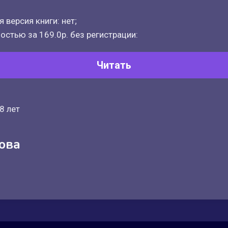
 версия книги: нет;
остью за 169.0р. без регистрации:
Читать
8 лет
ова