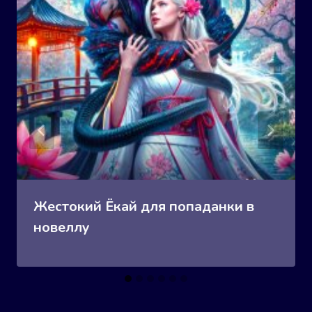
Жестокий Ёкай для попаданки в
новеллу