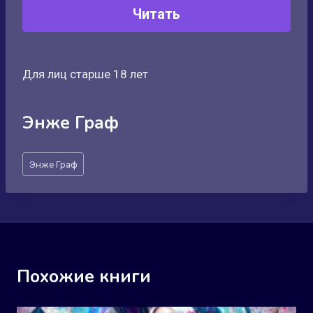
Читать
Для лиц старше 18 лет
Энже Граф
Метки
Энже Граф
записи:
Похожие книги