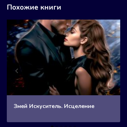
Похожие книги
Змей Искуситель. Исцеление