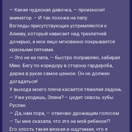
— Какая чудесная девочка, — произносит
аниматор. – И так похожа на папу.
Взгляды присутствующих устремляются к
Алиеву, который нависает над трехлетней
дочерью, а мое лицо мгновенно покрывается
красными пятнами.
— Это не ее папа, — быстро поправляю, забирая
Мию. Бегу по коридору в сторону гардероба,
держа в руках самое ценное. Он не должен
догадаться!
У выхода моего плеча касается тяжелая ладонь.
— Уже уходишь, Элина? – цедит сквозь зубы
Руслан.
— Да, нам пора, — отвечаю дрожащим голосом.
— Ты мне сказала, что это не мой ребенок!?.
Его злость такая вязкая и ощутимая, что я