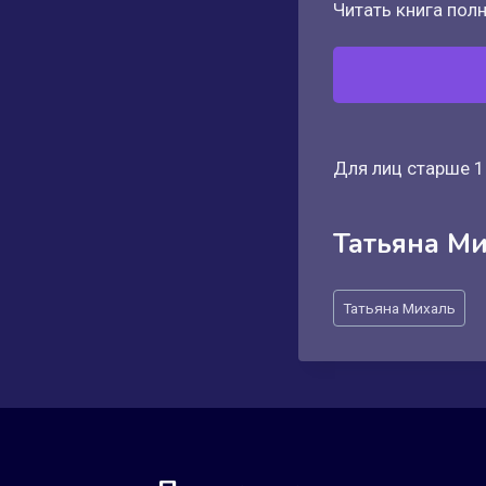
Читать книга полн
Для лиц старше 1
Татьяна М
Метки
Татьяна Михаль
записи: