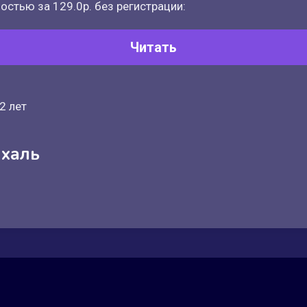
остью за 129.0р. без регистрации:
Читать
2 лет
ихаль