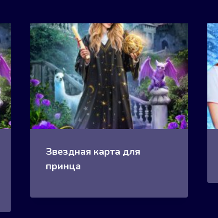
Звездная карта для
принца