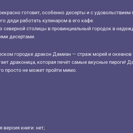
екрасно готовит, особенно десерты и с удовольствием
го дяди работать кулинаром в его кафе.
з северной столицы в провинциальный городок в надеж
ими десертами.
ском городке дракон Дамиан — страж морей и океанов у
ает драконица, которая печёт самые вкусные пироги! 
о просто не может пройти мимо.
 версия книги: нет;