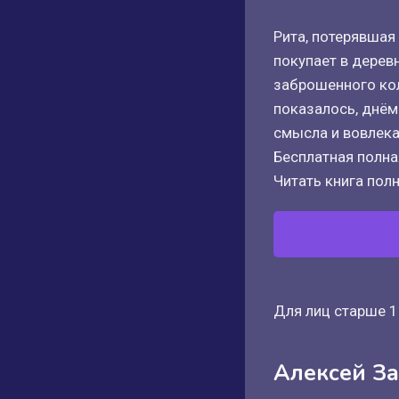
Рита, потерявшая
покупает в дерев
заброшенного кол
показалось, днём
смысла и вовлека
Бесплатная полная
Читать книга полн
Для лиц старше 1
Алексей За