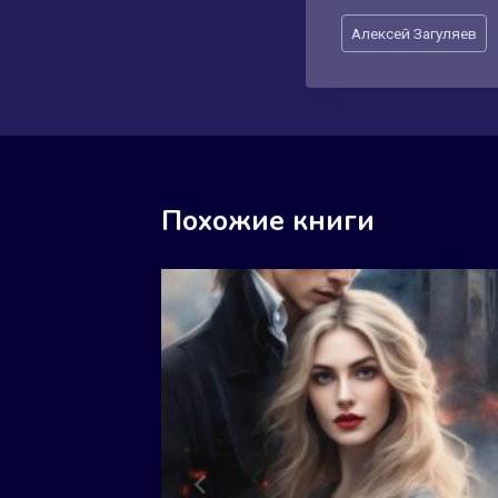
Метки
Алексей Загуляев
записи:
Похожие книги