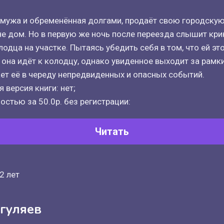
 мужа и обременённая долгами, продаёт свою городскую
не дом. Но в первую же ночь после переезда слышит кри
одца на участке. Пытаясь убедить себя в том, что ей эт
 она идёт к колодцу, однако увиденное выходит за рамк
ет её в череду непредвиденных и опасных событий.
 версия книги: нет;
остью за 50.0р. без регистрации:
Читать
2 лет
гуляев