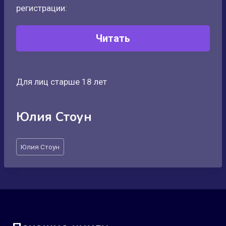
регистрации:
Читать
Для лиц старше 18 лет
Юлия Стоун
Метки
Юлия Стоун
записи: