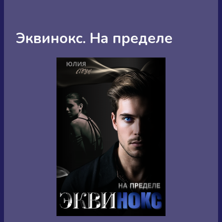
Эквинокс. На пределе