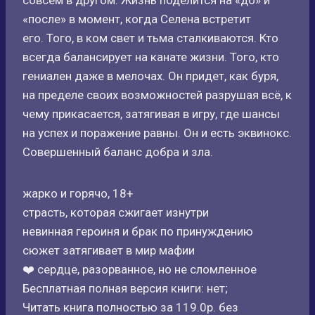
совсем в другом. Жизнь поделится на «до» и
«после» в момент, когда Селена встретит
его. Того, в ком свет и тьма сталкиваются. Кто
всегда балансирует на канате жизни. Того, кто
гениален даже в мелочах. Он придет, как буря,
на пределе своих возможностей разрушая всё, к
чему прикасается, затягивая в игру, где шансы
на успех и поражение равны. Он и есть эквинокс.
Совершенный баланс добра и зла.
жарко и горячо, 18+
страсть, которая сжигает изнутри
невинная героиня и брак по принуждению
сюжет затягивает в мир мафии
❤️ сердце, разорванное, но не сломленное
Бесплатная полная версия книги: нет;
Читать книга полностью за 119.0р. без