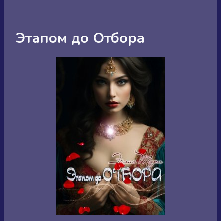
Этапом до Отбора