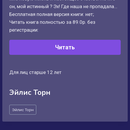
он, мой истинный ? Эх! Где наша не пропадала…
Бесплатная полная версия книги: нет;
Читать книга полностью за 89.0р. без
регистрации:
Читать
Для лиц старше 12 лет
Эйлис Торн
Метки
Эйлис Торн
записи: