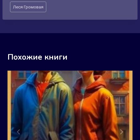
Метки
Леся Громовая
записи:
Похожие книги