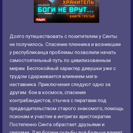
Долго путешествовать с похитителем у Синты
не получилось. Спасение пленника и возникшие
у республиканца проблемы позволили начать
самостоятельный путь по цивилизованным
мирам. Беспокойный характер девушки уже с
трудом сдерживается влиянием мага-
наставника. Приключения следуют одно за
другим: бои в космосе, спасение
контрабандистов, стычка с пиратами под
предводительством старого знакомого, помощь
псионам и участие в интригах аристократии.
Постепенно Синта обрастает друзьями и
связями. Дар богини судьбы всё больше влияет