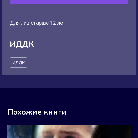
Для лиц старше 12 лет
ИДДК
Метки
ИДДК
записи:
Похожие книги