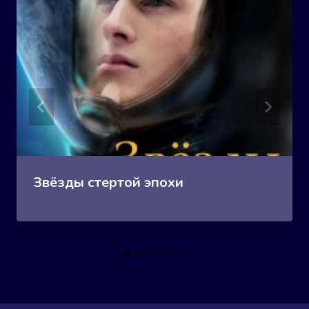
Звёзды стертой эпохи