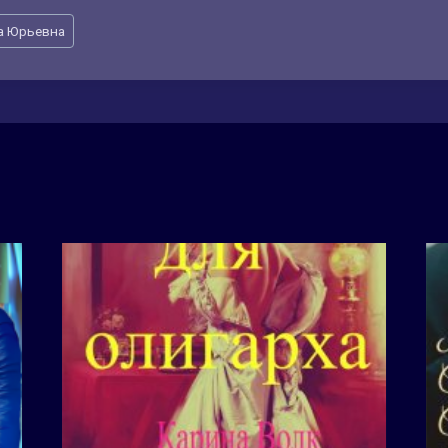
а Юрьевна