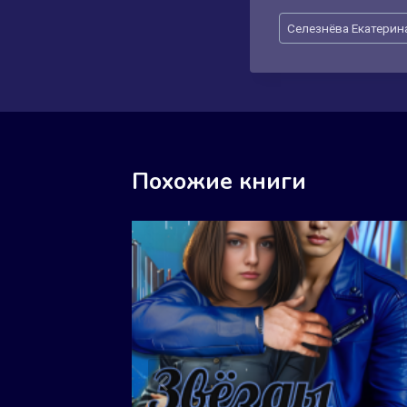
Метки
Селезнёва Екатерин
записи:
Похожие книги