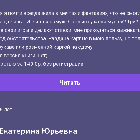
 я почти всегда жила в мечтах и фантазиях, что не смог
, а где явь… И вышла замуж. Сколько у меня мужей? Три?
 в свои игры и делают ставки, мне приходиться выживать
од обстоятельства. Раздача карт не в мою пользу, но то
рукаве или разменной картой на сдачу.
 версия книги: нет;
остью за 149.0р. без регистрации:
Читать
8 лет
 Екатерина Юрьевна