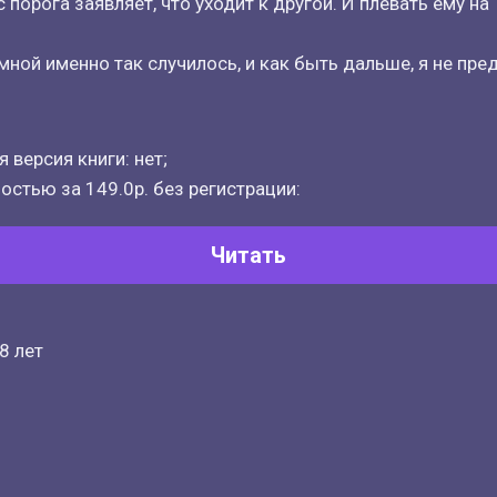
с порога заявляет, что уходит к другой. И плевать ему на 
о мной именно так случилось, и как быть дальше, я не пр
 версия книги: нет;
остью за 149.0р. без регистрации:
Читать
8 лет