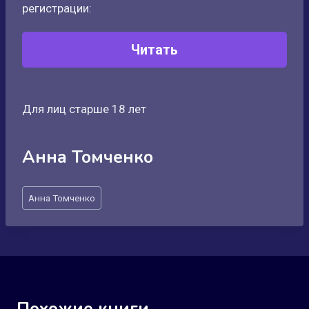
регистрации:
Читать
Для лиц старше 18 лет
Анна Томченко
Метки
Анна Томченко
записи: