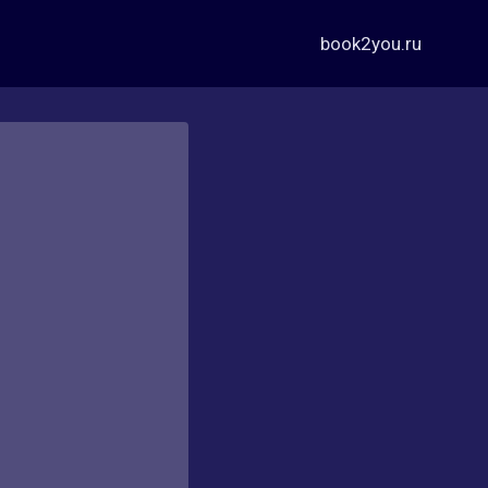
book2you.ru