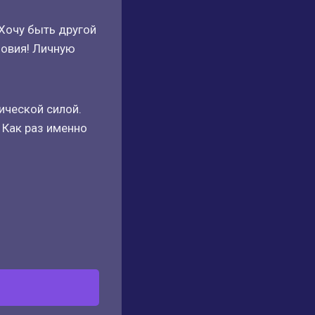
Хочу быть другой
ловия! Личную
ической силой.
 Как раз именно