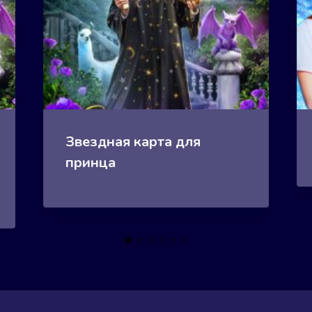
Звездная карта для
принца