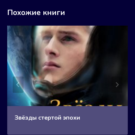
Похожие книги
Звёзды стертой эпохи