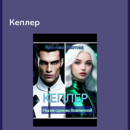
Кеплер