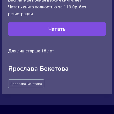
Бесплатная полная версия книги: нет;
Читать книга полностью за 119.0р. без
регистрации:
Читать
Для лиц старше 18 лет
Ярослава Бекетова
Метки
Ярослава Бекетова
записи: