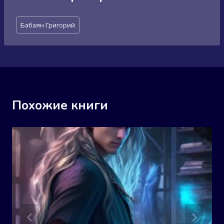
Метки
Бабаян Григорий
записи:
Похожие книги