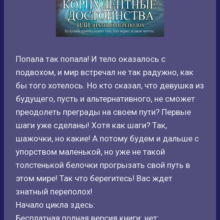
Попала так попала! И тело оказалось с
подвохом, и мир встречал не так радужно, как
бы того хотелось. Но кто сказал, что девушка из
будущего, пусть и альтернативного, не сможет
преодолеть преграды на своем пути? Первые
шаги уже сделаны! Хотя как шаги? Так,
шажочки, но какие! А потому будем и дальше с
упорством маленькой, но уже не такой
толстенькой белочки прогрызать свой путь в
этом мире! Так что берегитесь! Вас ждет
знатный переполох!
Начало цикла здесь:
Бесплатная полная версия книги: нет;