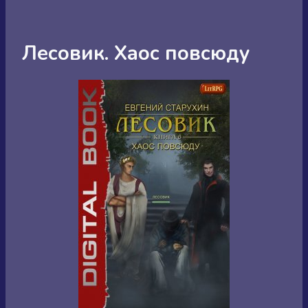
Лесовик. Хаос повсюду