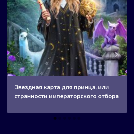
Звездная карта для принца, или
странности императорского отбора