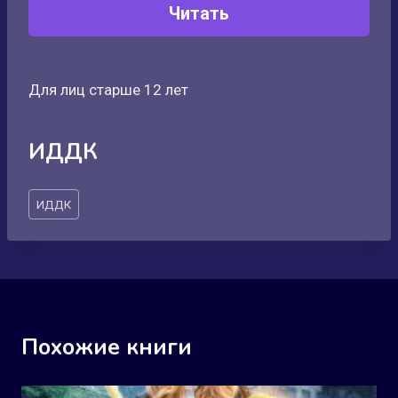
Читать
Для лиц старше 12 лет
ИДДК
Метки
ИДДК
записи:
Похожие книги