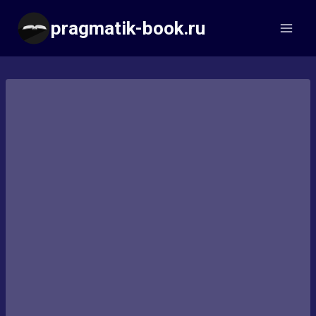
Перейти
pragmatik-book.ru
к
содержимому