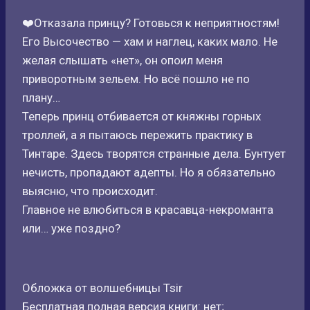
❤️Отказала принцу? Готовься к неприятностям!
Его Высочество — хам и наглец, каких мало. Не
желая слышать «нет», он опоил меня
приворотным зельем. Но всё пошло не по
плану…
Теперь принц отбивается от княжны горных
троллей, а я пытаюсь пережить практику в
Тинтаре. Здесь творятся странные дела. Бунтует
нечисть, пропадают адепты. Но я обязательно
выясню, что происходит.
Главное не влюбиться в красавца-некроманта
или… уже поздно?
Обложка от волшебницы Tsir
Бесплатная полная версия книги: нет;