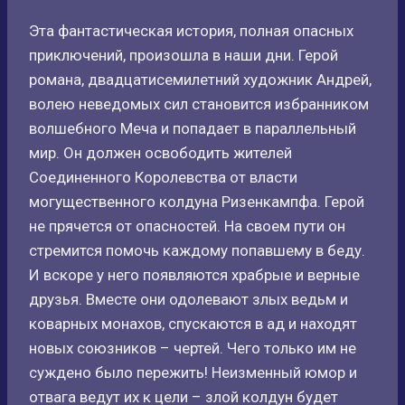
Эта фантастическая история, полная опасных
приключений, произошла в наши дни. Герой
романа, двадцатисемилетний художник Андрей,
волею неведомых сил становится избранником
волшебного Меча и попадает в параллельный
мир. Он должен освободить жителей
Соединенного Королевства от власти
могущественного колдуна Ризенкампфа. Герой
не прячется от опасностей. На своем пути он
стремится помочь каждому попавшему в беду.
И вскоре у него появляются храбрые и верные
друзья. Вместе они одолевают злых ведьм и
коварных монахов, спускаются в ад и находят
новых союзников – чертей. Чего только им не
суждено было пережить! Неизменный юмор и
отвага ведут их к цели – злой колдун будет