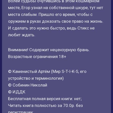
Волей судьбы очутившись в этом кошмарном
месте, Егор узнал на собственной шкуре, тут нет
места слабым. Пришло его время, чтобы с
оружием в руках доказать свое право на жизнь.
И сделать это нужно быстро, ведь Стикс не
любит ждать.
Внимание! Содержит нецензурную брань.
Возрастные ограничения 18+
© Каменистый Артём (Мир S-T-I-K-S, его
устройство и терминология)
© Собинин Николай
© ИДДК
Бесплатная полная версия книги: нет;
Читать книга полностью за 70.0р. без
регистрации: