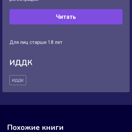
Читать
Для лиц старше 18 лет
ИДДК
Метки
ИДДК
записи:
Похожие книги