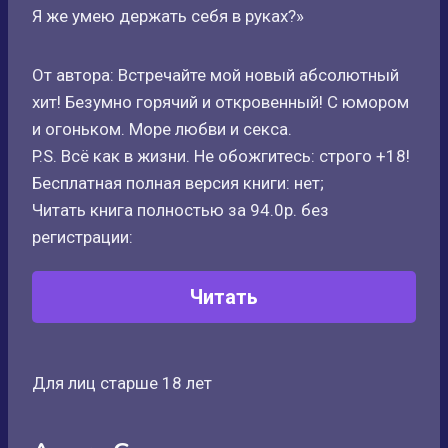
Я же умею держать себя в руках?»
От автора: Встречайте мой новый абсолютный
хит! Безумно горячий и откровенный! С юмором
и огоньком. Море любви и секса.
P.S. Всё как в жизни. Не обожгитесь: строго +18!
Бесплатная полная версия книги: нет;
Читать книга полностью за 94.0р. без
регистрации:
Читать
Для лиц старше 18 лет