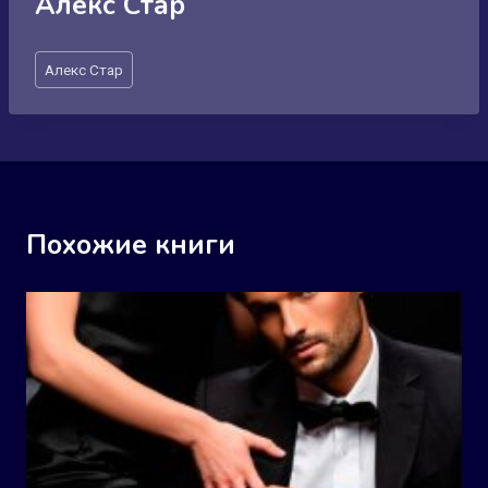
Алекс Стар
Метки
Алекс Стар
записи:
Похожие книги