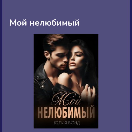
Мой нелюбимый