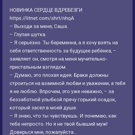
НОВИНКА СЕРДЦЕ ВДРЕБЕЗГИ
https://litnet.com/shrt/nhqA
– Выходи за меня, Саша.
– Глупая шутка.
– Я серьёзно. Ты беременна, а я хочу взять на
себя ответственность за будущее ребёнка, –
заявляет он, смотря на меня мучительно-
пристальным взглядом.
– Думаю, это плохая идея. Браки должны
строиться на взаимной любви и уважении, а тебя
я не люблю. Впрочем, это уже неважно, – за
беззаботной улыбкой прячу горький осадок,
который засел в моей душе.
– Я знаю, что ты чувствуешь. И понимаю, как
тебе непросто. Но я не твой бывший муж!
Доверься мне, пожалуйста…