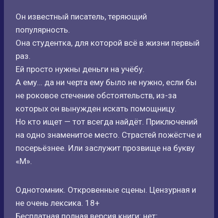
Он известный писатель, теряющий
популярность.
Она студентка, для которой всё в жизни первый
раз.
Ей просто нужны деньги на учёбу.
А ему… да ни черта ему было не нужно, если бы
не роковое стечение обстоятельств, из-за
которых он вынужден искать помощницу.
Но кто ищет — тот всегда найдёт. Приключений
на одно знаменитое место. Страстей пожёстче и
посерьёзнее. Или заслужит прозвище на букву
«М».
Однотомник. Откровенные сцены. Цензурная и
не очень лексика. 18+
Бесплатная полная версия книги: нет;