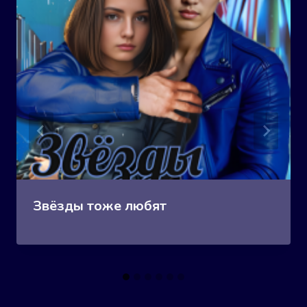
Звёзды тоже любят