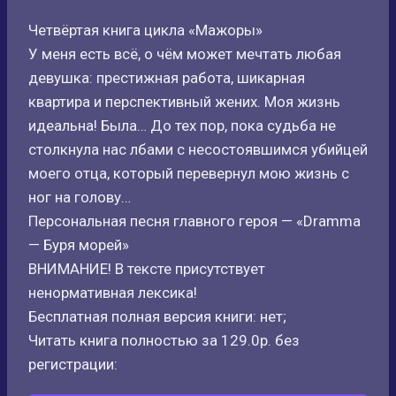
Четвёртая книга цикла «Мажоры»
У меня есть всё, о чём может мечтать любая
девушка: престижная работа, шикарная
квартира и перспективный жених. Моя жизнь
идеальна! Была… До тех пор, пока судьба не
столкнула нас лбами с несостоявшимся убийцей
моего отца, который перевернул мою жизнь с
ног на голову…
Персональная песня главного героя — «Dramma
— Буря морей»
ВНИМАНИЕ! В тексте присутствует
ненормативная лексика!
Бесплатная полная версия книги: нет;
Читать книга полностью за 129.0р. без
регистрации: