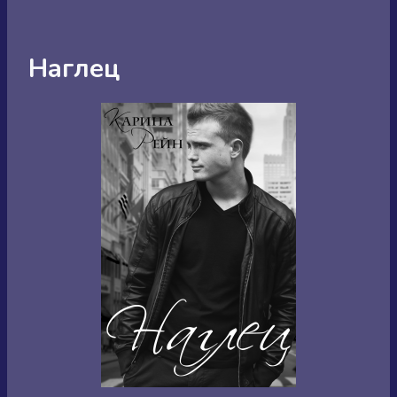
Наглец