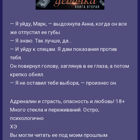
— Я уйду, Марк, — выдохнула Анна, когда он все
же отпустил ее губы.
— Я знаю. Так лучше, да…
— И уйду к спецам. Я дам показания против
тебя.
Он повернул голову, заглянув в ее глаза, а потом
крепко обнял.
— Я не оставил тебе выбора, — произнес он.
Адреналин и страсть, опасность и любовь! 18+
Много стекла и переживаний. Остро,
психологично
ХЭ
Вы могли читать ее под моим прошлым