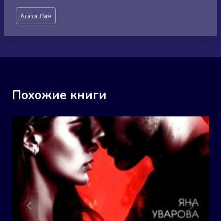
Метки
Агата Лав
записи:
Похожие книги