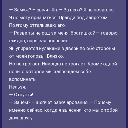
— Замуж? – рычит Ян. – За него? Я не позволю.
Я не могу признаться. Правда под запретом.
Поэтому отталкиваю его.
— Разве ты не рад за меня, братишка? — говорю
ехидно, скрывая волнение.
Ян упирается кулаками в дверь по обе стороны
от моей головы. Близко.
Но не трогает. Никогда не трогает. Кроме одной
ночи, о которой мы запрещаем себе
вспоминать.
Нельзя.
— Отпусти!
— Зачем? – шепчет разочарованно. – Почему
именно сейчас, когда я выяснил, кто мы с тобой
друг другу…