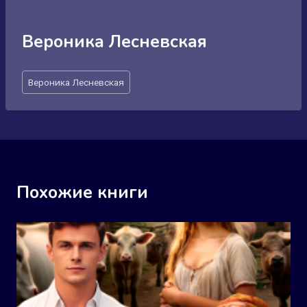
Вероника Лесневская
Метки
Вероника Лесневская
записи:
Похожие книги