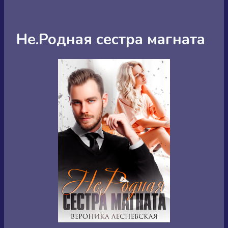
Не.Родная сестра магната