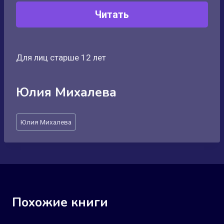
Читать
Для лиц старше 12 лет
Юлия Михалева
Метки
Юлия Михалева
записи:
Похожие книги