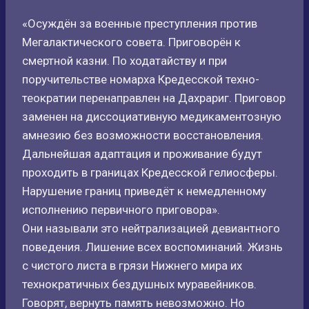
«Осуждён за военные преступления против
Мегалактического совета. Приговорён к
смертной казни. По ходатайству и при
поручительстве номарха Кредесской техно-
теократии перенаправлен на Дахрариг. Приговор
заменен на диссоциативную медикаментозную
амнезию без возможности восстановления.
Дальнейшая адаптация и проживание будут
проходить в границах Кредесской гелиосферы.
Нарушение границ приведёт к немедленному
исполнению первичного приговора».
Они называли это нейтрализацией девиантного
поведения. Лишение всех воспоминаний. Жизнь
с чистого листа в грязи Нижнего мира их
технократичных бездушных муравейников.
Говорят, вернуть память невозможно. Но