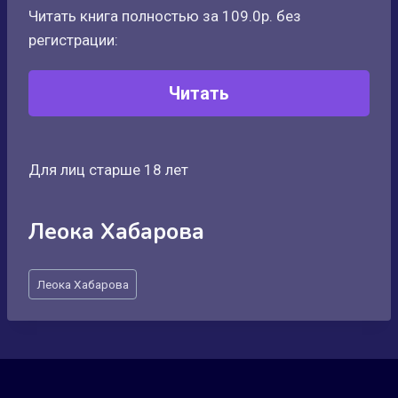
Читать книга полностью за 109.0р. без
регистрации:
Читать
Для лиц старше 18 лет
Леока Хабарова
Метки
Леока Хабарова
записи: