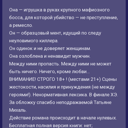
Она — игрушка в руках крупного мафиозного
босса, для которой убийство — не преступление,
а ремесло.
Он — образцовый мент, идущий по следу
неуловимого киллера.
Он одинок и не доверяет женщинам.
Она озлоблена и ненавидит мужчин.
Между ними пропасть. Между ними не может
быть ничего. Ничего, кроме любви…
ВНИМАНИЕ! СТРОГО 18+ ! (местами 21+) Сцены
жестокости, насилия и принуждения (не между
героями!). Ненормативная лексика. В финале ХЭ.
За обложку спасибо неподражаемой Татьяне
Михаль.
Действие романа происходит в начале нулевых.
Бесплатная полная версия книги: нет;