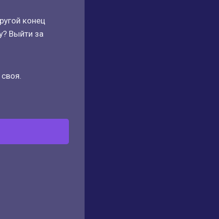
другой конец
у? Выйти за
 своя.