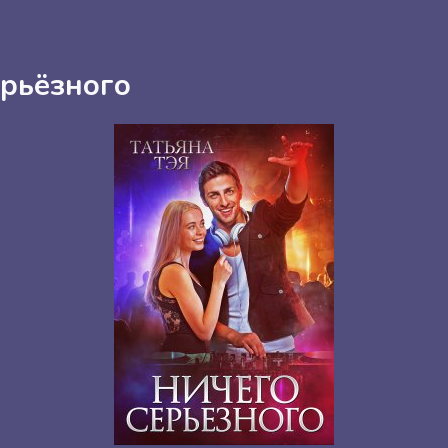
ерьёзного