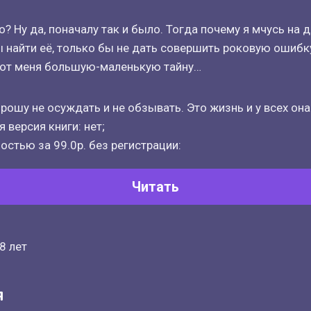
? Ну да, поначалу так и было. Тогда почему я мчусь на 
ы найти её, только бы не дать совершить роковую ошибк
 от меня большую-маленькую тайну…
рошу не осуждать и не обзывать. Это жизнь и у всех она
 версия книги: нет;
остью за 99.0р. без регистрации:
Читать
8 лет
я