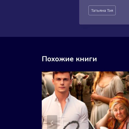
Метки
Татьяна Тэя
записи:
Похожие книги