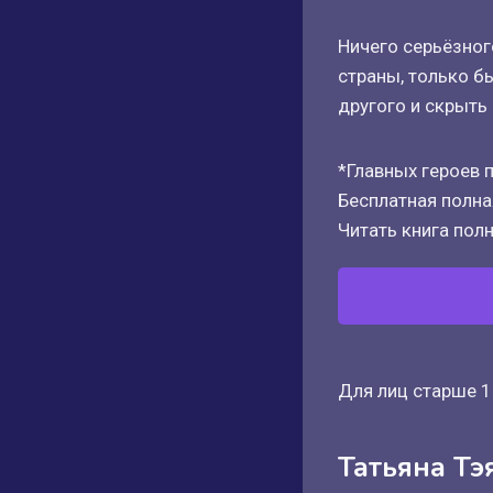
Ничего серьёзного
страны, только б
другого и скрыть
*Главных героев п
Бесплатная полная
Читать книга полн
Для лиц старше 1
Татьяна Тэ