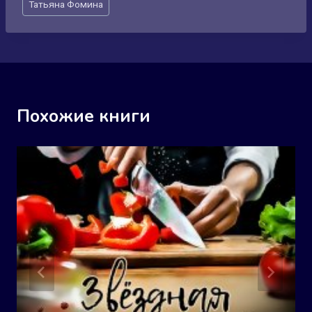
Татьяна Фомина
записи:
Похожие книги