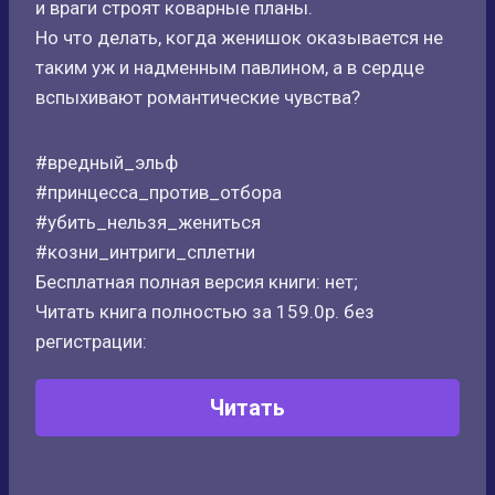
и враги строят коварные планы.
Но что делать, когда женишок оказывается не
таким уж и надменным павлином, а в сердце
вспыхивают романтические чувства?
#вредный_эльф
#принцесса_против_отбора
#убить_нельзя_жениться
#козни_интриги_сплетни
Бесплатная полная версия книги: нет;
Читать книга полностью за 159.0р. без
регистрации:
Читать