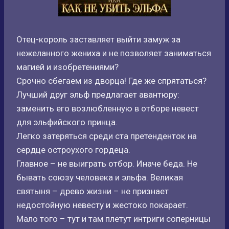
Отец-король заставляет выйти замуж за
нежеланного жениха и не позволяет заниматься
магией и изобретениями?
Срочно сбегаем из дворца! Где же спрятаться?
Лучший друг эльф предлагает авантюру:
заменить его возлюбленную в отборе невест
для эльфийского принца.
Легко затеряться среди ста претенденток на
сердце остроухого гордеца.
Главное – не выиграть отбор. Иначе беда. Не
бывать союзу человека и эльфа. Великая
святыня – древо жизни – не признает
недостойную невесту и жестоко покарает.
Мало того – тут и там плетут интриги соперницы