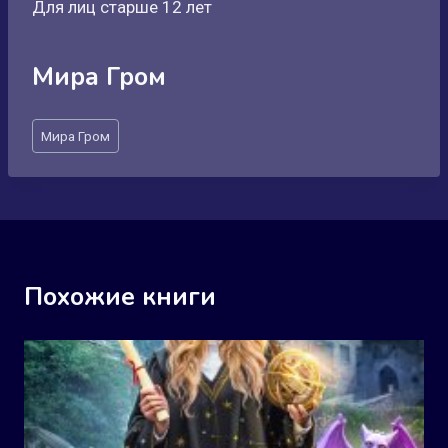
Для лиц старше 12 лет
Мира Гром
Метки
Мира Гром
записи:
Похожие книги