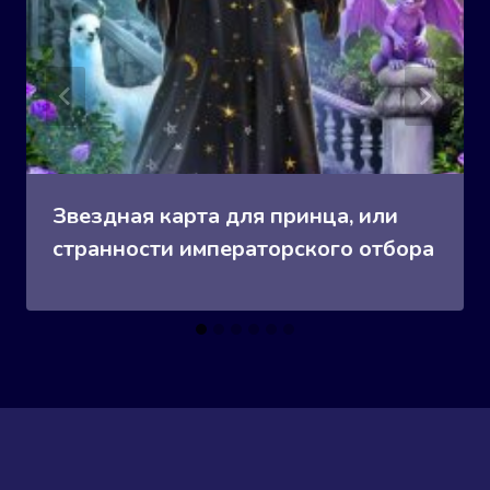
Звездная карта для принца, или
странности императорского отбора