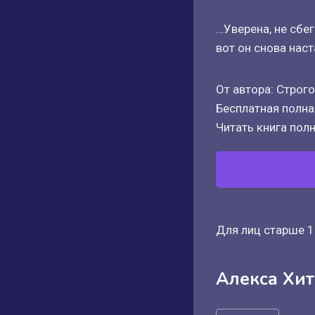
…Уверена, не сбег
вот он снова нас
От автора: Строг
Бесплатная полная
Читать книга полн
Для лиц старше 1
Алекса Хит
Метки