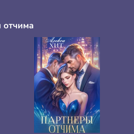
 отчима