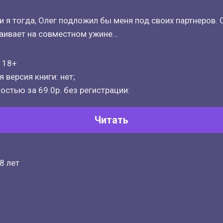
и я тогда, Олег подложил бы меня под своих партнеров. 
таивает на совместном ужине…
о 18+
 версия книги: нет;
остью за 69.0р. без регистрации:
Читать
8 лет