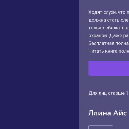
Ходят слухи, что 
должна стать сле
только сбежать н
охраной. Даже рар
Бесплатная полная
Читать книга полн
Для лиц старше 1
Ллина Айс
Метки