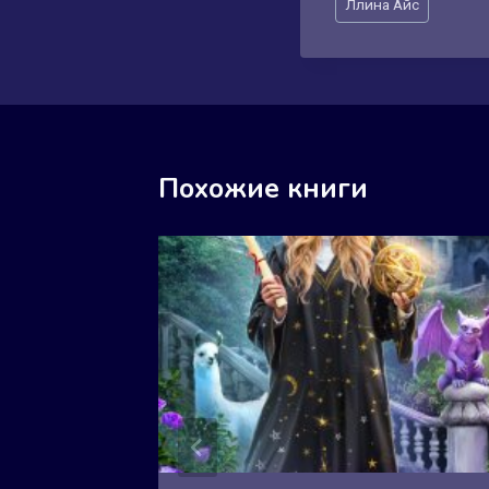
Ллина Айс
записи:
Похожие книги