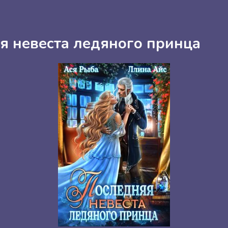
я невеста ледяного принца