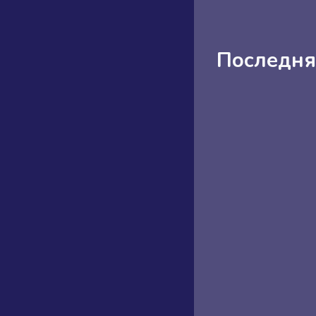
Последня