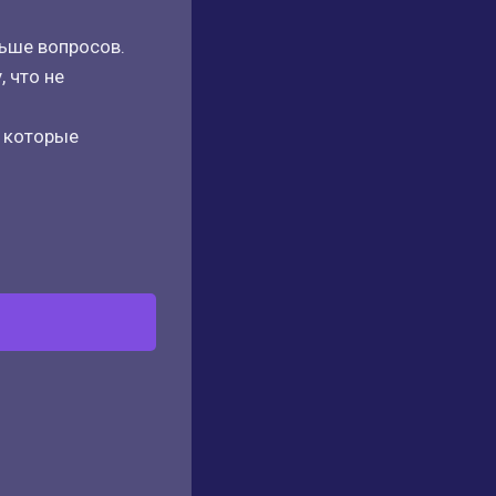
льше вопросов.
 что не
, которые