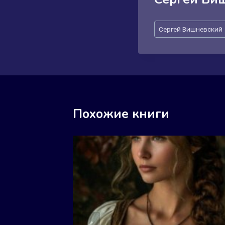
Метки
Сергей Вишневский
записи:
Похожие книги