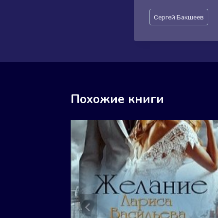
Метки
Сергей Бакшеев
записи:
Похожие книги