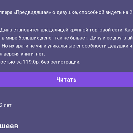
лера «Предвидящая» о девушке, способной видеть на 2
 Дина становится владелицей крупной торговой сети. Каз
о в мире больших денег так не бывает. Дину и ее друга 
. Но их враги не учли уникальные способности девушки и
 версия книги: нет;
остью за 119.0р. без регистрации:
Читать
2 лет
кшеев