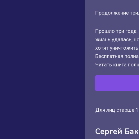
Продолжение трил
Прошло три года.
жизнь удалась, н
хотят уничтожить
Бесплатная полная
Читать книга полн
Для лиц старше 1
Сергей Ба