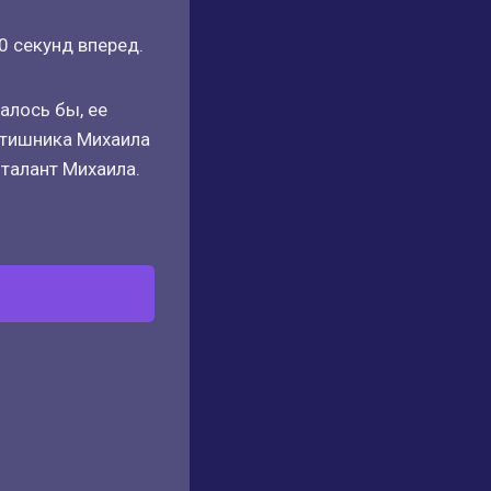
0 секунд вперед.
алось бы, ее
айтишника Михаила
 талант Михаила.