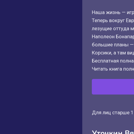
Наша жизнь — игр
Теперь вокруг Ев
лезущие оттуда м
Наполеон Бонапарт
большие планы — 
Корсики, а там ви
Бесплатная полная
Читать книга полн
Для лиц старше 1
Уточкин Вя