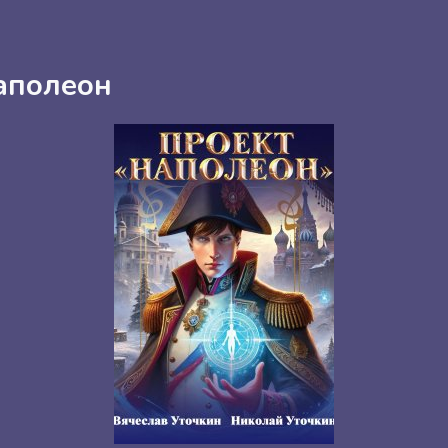
аполеон