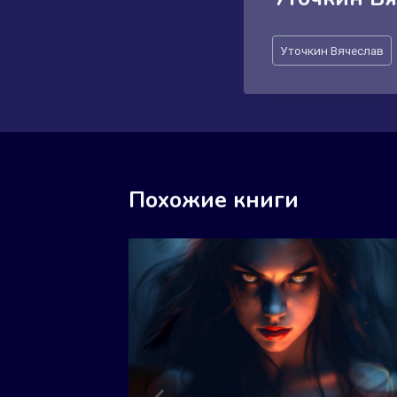
Метки
Уточкин Вячеслав
записи:
Похожие книги