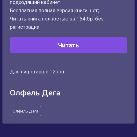
подходящий кабинет.
Бесплатная полная версия книги: нет;
Читать книга полностью за 154.0р. без
регистрации:
Читать
Для лиц старше 12 лет
Олфель Дега
Метки
Олфель Дега
записи: