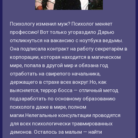
Психологу изменил муж? Психолог меняет
профессию! Вот только угораздило Дарью
откликнуться на вакансию с ноутбука ведьмы.
Она подписала контракт на работу секретарём в
корпорации, которая находится в магическом
мире, попала в другой мир и обязана год
отработать на свирепого начальника,
держащего в страхе всех вокруг.Но, как
выясняется, террор босса — отличный метод
подзаработать по основному образованию
психолога даже в мире, полном
магии.Нелегальные консультации проводятся
для всех психологически травмированных
демонов. Осталось за малым — найти