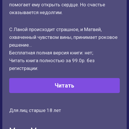
помогает ему открыть сердце. Но счастье
оказывается недолгим.
С Ланой происходит страшное, и Матвей,
охваченный чувством вины, принимает роковое
решение…
Бесплатная полная версия книги: нет;
Читать книга полностью за 99.0р. без
регистрации:
Читать
Для лиц старше 18 лет