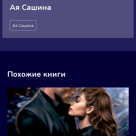
Ая Сашина
Метки
Ая Сашина
записи:
Похожие книги