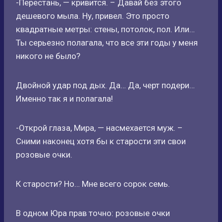
-Перестань, — кривится. – Давай без этого
дешевого мыла. Ну, привел. Это просто
квадратные метры: стены, потолок, пол. Или…
Ты серьезно полагала, что все эти годы у меня
никого не было?
Двойной удар под дых. Да… Да, черт подери…
Именно так я и полагала!
-Открой глаза, Мира, — насмехается муж. –
Сними наконец хотя бы к старости эти свои
розовые очки.
К старости? Но… Мне всего сорок семь.
В одном Юра прав точно: розовые очки