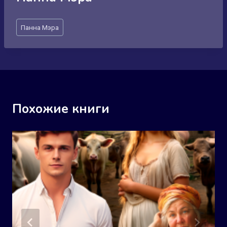
Метки
Панна Мэра
записи:
Похожие книги