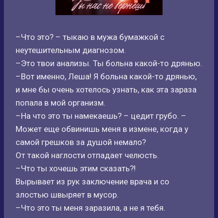
–Что это? – тыкаю в мужа бумажкой с
неутешительным диагнозом.
–Это твои анализы. Ты больна какой-то дрянью.
–Вот именно, Леша! Я больна какой-то дрянью,
и мне бы очень хотелось узнать, как эта зараза
попала в мой организм.
–На что это ты намекаешь? – цедит грубо. –
Может еще обвинишь меня в измене, когда у
самой грешков за душой немало?
От такой наглости отпадает челюсть.
–Что ты хочешь этим сказать?!
Вырывает из рук заключение врача и со
злостью швыряет в мусор.
–Что это ты меня заразила, а не я тебя.