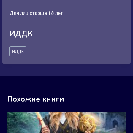
Для лиц старше 18 лет
ИДДК
Метки
ИДДК
записи:
Похожие книги