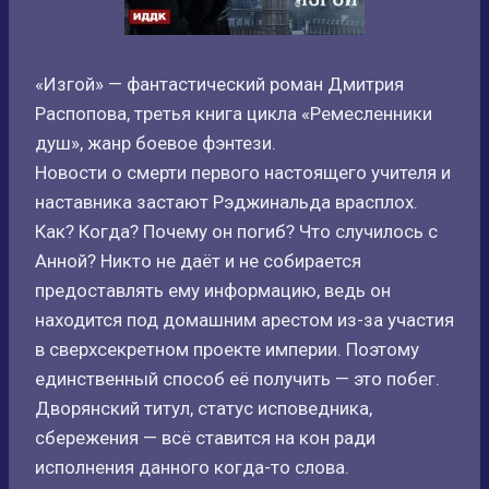
«Изгой» — фантастический роман Дмитрия
Распопова, третья книга цикла «Ремесленники
душ», жанр боевое фэнтези.
Новости о смерти первого настоящего учителя и
наставника застают Рэджинальда врасплох.
Как? Когда? Почему он погиб? Что случилось с
Анной? Никто не даёт и не собирается
предоставлять ему информацию, ведь он
находится под домашним арестом из-за участия
в сверхсекретном проекте империи. Поэтому
единственный способ её получить — это побег.
Дворянский титул, статус исповедника,
сбережения — всё ставится на кон ради
исполнения данного когда-то слова.