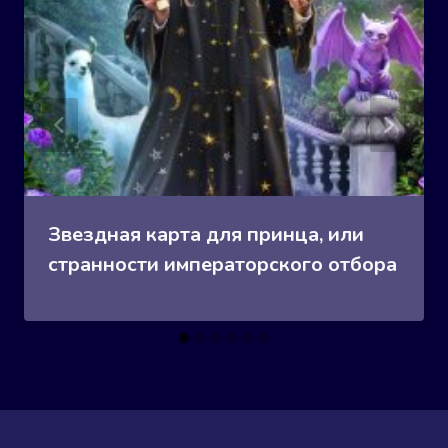
Звездная карта для принца, или
странности императорского отбора