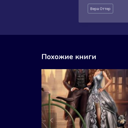
Метки
Вера Оттер
записи:
Похожие книги