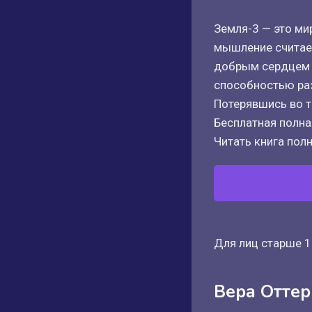
Земля-3 — это ми
мышление считае
добрым сердцем и
способностью раз
Потерявшись во ть
Бесплатная полная
Читать книга полн
Для лиц старше 1
Вера Оттер