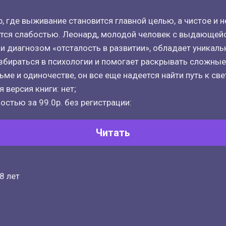
р, где выживание становится главной целью, а чистое и 
тся слабостью. Леонард, молодой человек с выдающей
 диагнозом «отсталость в развитии», обладает уникаль
бираться в психологии и помогает раскрывать сложные
ме и одиночестве, он все еще надеется найти путь к све
 версия книги: нет;
остью за 99.0р. без регистрации:
Читать
8 лет