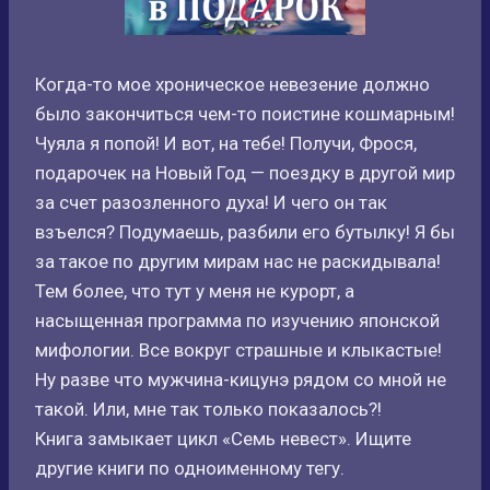
Когда-то мое хроническое невезение должно
было закончиться чем-то поистине кошмарным!
Чуяла я попой! И вот, на тебе! Получи, Фрося,
подарочек на Новый Год — поездку в другой мир
за счет разозленного духа! И чего он так
взъелся? Подумаешь, разбили его бутылку! Я бы
за такое по другим мирам нас не раскидывала!
Тем более, что тут у меня не курорт, а
насыщенная программа по изучению японской
мифологии. Все вокруг страшные и клыкастые!
Ну разве что мужчина-кицунэ рядом со мной не
такой. Или, мне так только показалось?!
Книга замыкает цикл «Семь невест». Ищите
другие книги по одноименному тегу.