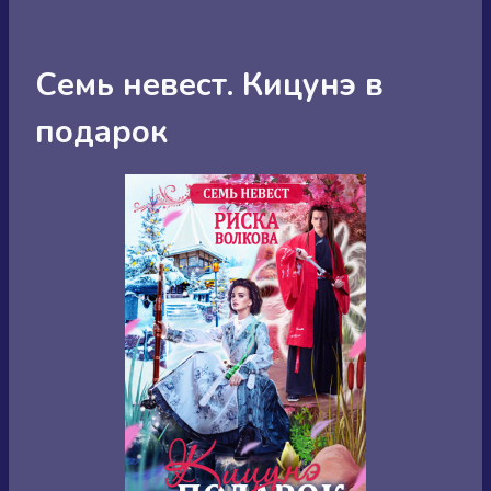
Семь невест. Кицунэ в
подарок