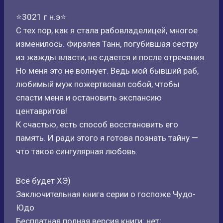
⭐3021 г н.э⭐
С тех пор, как я стала рабовладелицей, многое
изменилось. Фирэлея Танн, погубившая сестру
из жажды власти, не сдается и после отречения.
Но меня это не волнует. Ведь мой бывший раб,
любимый муж пожертвовал собой, чтобы
спасти меня и остановить экспансию
центавритов!
К счастью, есть способ восстановить его
память. И ради этого я готова познать тайну —
что такое сингулярная любовь.
Всё будет ХЭ)
Заключительная книга серии о госпоже Чудо-
Юдо
Бесплатная полная версия книги: нет;