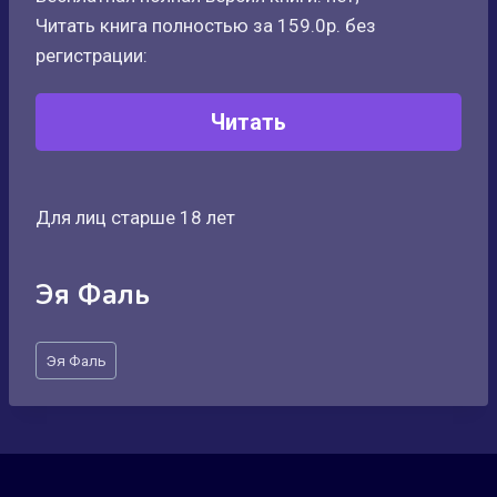
Читать книга полностью за 159.0р. без
регистрации:
Читать
Для лиц старше 18 лет
Эя Фаль
Метки
Эя Фаль
записи: