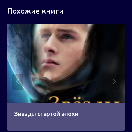
Похожие книги
Звёзды стертой эпохи